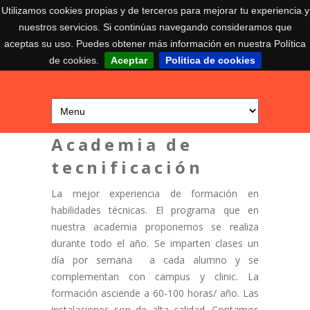
Utilizamos cookies propias y de terceros para mejorar tu experiencia y
nuestros servicios. Si continúas navegando consideramos que
aceptas su uso. Puedes obtener más información en nuestra Política
de cookies.
Aceptar
Politica de cookies
Academia de
tecnificación
La mejor experiencia de formación en
habilidades técnicas. El programa que en
nuestra academia proponemos se realiza
durante todo el año. Se imparten clases un
día por semana a cada alumno y se
complementan con campus y clinic. La
formación asciende a 60-100 horas/ año. Las
instalaciones son de alta calidad. Contamos