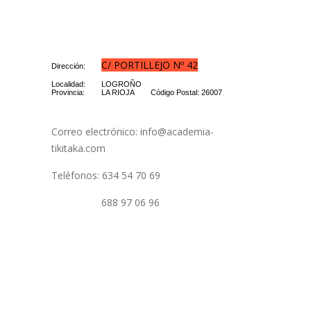
C/ PORTILLEJO Nº 42
Dirección:
Localidad:
LOGROÑO
Provincia:
LA RIOJA
Código Postal: 26007
Correo electrónico: info@academia-
tikitaka.com
Teléfonos: 634 54 70 69
688 97 06 96