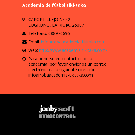
Academia de fútbol tiki-taka
C/ PORTILLEJO Nº 42
LOGROÑO, LA RIOJA, 26007
Telefono: 688970696
Email:
infoarrobaacademia-tikitaka.com
Web:
http://www.academia-tikitaka.com/
Para ponerse en contacto con la
academia, por favor envíenos un correo
electrónico a la siguiente dirección
infoarrobaacademia-tikitaka.com