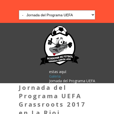
estas aquí:
Galeria
Jornada del Programa UEFA
Jornada del
Programa UEFA
Grassroots 2017
en La Rioj