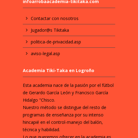
infoarrobaacademia-tikitaka.com
Contactar con nosotros
Jugador@s Tikitaka
politica-de-privacidad.asp
aviso-legal.asp
Academia Tiki-Taka en Logroño
Esta academia nace de la pasión por el fútbol
de Gerardo García León y Francisco García
Hidalgo "Chisco.
Nuestro método se distingue del resto de
programas de enseñanza por su intenso
hincapié en el control-manejo del balón,
técnica y habilidad.
Lo que queremos ofrecer en la academia es