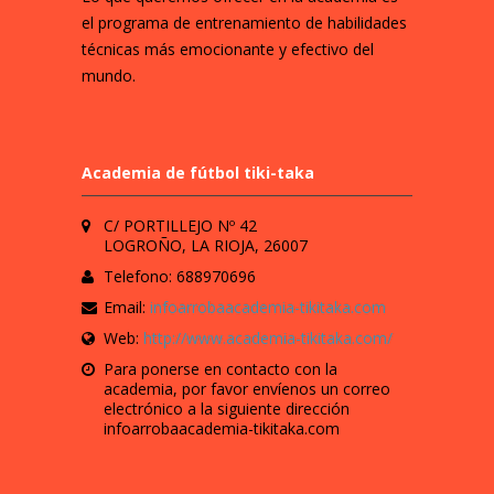
el programa de entrenamiento de habilidades
técnicas más emocionante y efectivo del
mundo.
Academia de fútbol tiki-taka
C/ PORTILLEJO Nº 42
LOGROÑO, LA RIOJA, 26007
Telefono: 688970696
Email:
infoarrobaacademia-tikitaka.com
Web:
http://www.academia-tikitaka.com/
Para ponerse en contacto con la
academia, por favor envíenos un correo
electrónico a la siguiente dirección
infoarrobaacademia-tikitaka.com