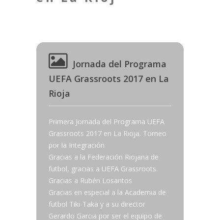
Jornada del Programa
UEFA Grassroots 2017 en La
Rioja
Primera Jornada del Programa UEFA
Grassroots 2017 en La Rioja. Torneo
por la Integración
Gracias a la Federación Riojana de
futbol, gracias a UEFA Grassroots.
Gracias a Rubén Losantos
Gracias en especial a la Academia de
futbol Tiki-Taka y a su director
Gerardo Garcia por ser el equipo de