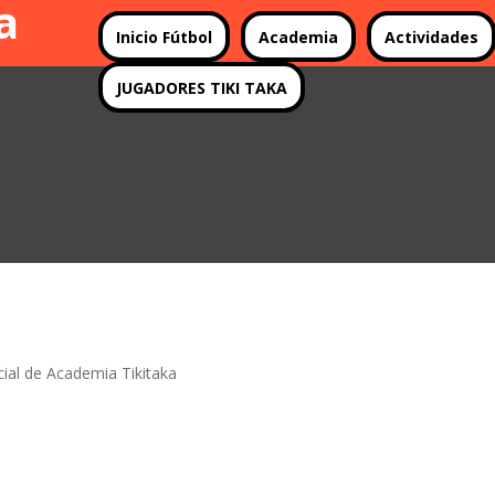
a
Inicio Fútbol
Academia
Actividades
a
JUGADORES TIKI TAKA
cial de Academia Tikitaka