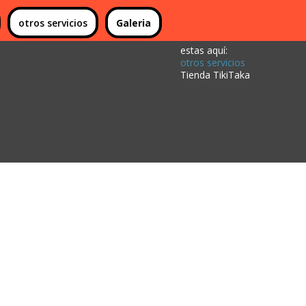
otros servicios
Galeria
estas aquí:
otros servicios
Tienda TikiTaka