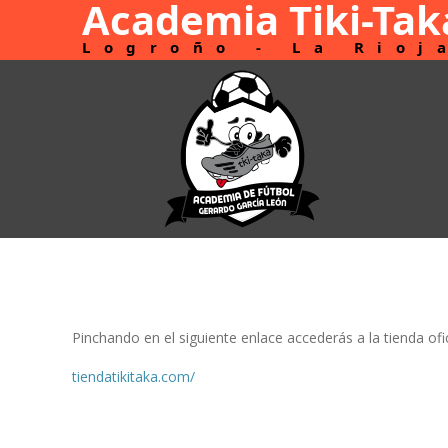
Academia Tiki-Tak
Logroño - La Rioj
Pinchando en el siguiente enlace accederás a la tienda ofi
tiendatikitaka.com/