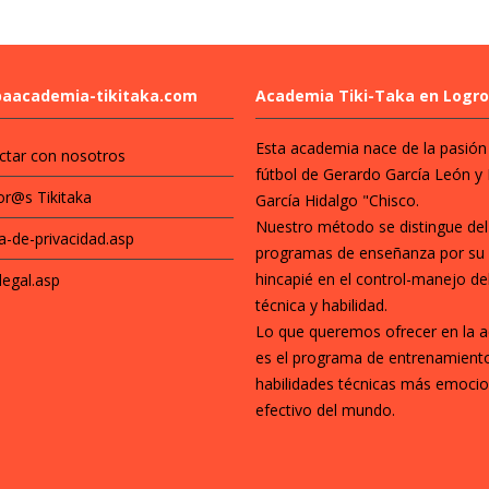
baacademia-tikitaka.com
Academia Tiki-Taka en Logr
Esta academia nace de la pasión 
ctar con nosotros
fútbol de Gerardo García León y 
or@s Tikitaka
García Hidalgo "Chisco.
Nuestro método se distingue del
ca-de-privacidad.asp
programas de enseñanza por su 
hincapié en el control-manejo de
legal.asp
técnica y habilidad.
Lo que queremos ofrecer en la 
es el programa de entrenamient
habilidades técnicas más emocio
efectivo del mundo.