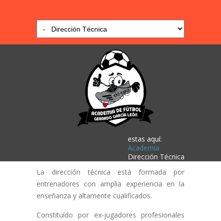
estas aquí:
Academia
Dirección Técnica
La dirección técnica está formada por
entrenadores con amplia experiencia en la
enseñanza y altamente cualificados.
Constituído por ex-jugadores profesionales