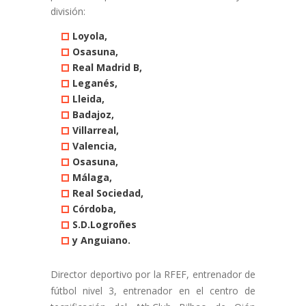
división:
Loyola,
Osasuna,
Real Madrid B,
Leganés,
Lleida,
Badajoz,
Villarreal,
Valencia,
Osasuna,
Málaga,
Real Sociedad,
Córdoba,
S.D.Logroñes
y Anguiano.
Director deportivo por la RFEF, entrenador de
fútbol nivel 3, entrenador en el centro de