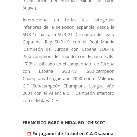
tecnificación del Ath.Club Bilbao de Oión
(Alava).
Internacional en todas las categorias
inferiores de la selección española desde la
SUB-16 hasta la SUB-21. Campeón de liga y
Copa del Rey SUB-19 con el Real Madrid
.Campeón de Europa con España SUB-16
,Sub-campeón del mundo con España SUB-
17,3ª clasificado en el campeonato de Europa
con España SUB-18 ,Sub-campeón
Champions League año 2000 con el Valencia
C.F. Sub-campeón Champions League año
2001 con el Valencia C.F. Campeón Intertoto
con el Málaga C.F.
FRANCISCO GARCIA HIDALGO "CHISCO"
Ex-jugador de fútbol en C.A.Osasuna