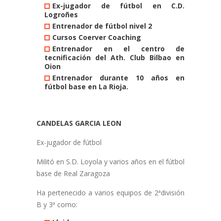
Ex-jugador de fútbol en C.D.
Logroñes
Entrenador de fútbol nivel 2
Cursos Coerver Coaching
Entrenador en el centro de
tecnificación del Ath. Club Bilbao en
Oion
Entrenador durante 10 años en
fútbol base en La Rioja.
CANDELAS GARCIA LEON
Ex-jugador de fútbol
Militó en S.D. Loyola y varios años en el fútbol
base de Real Zaragoza
Ha pertenecido a varios equipos de 2ªdivisión
B y 3ª como: