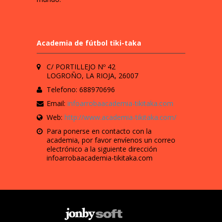
Academia de fútbol tiki-taka
C/ PORTILLEJO Nº 42
LOGROÑO, LA RIOJA, 26007
Telefono: 688970696
Email:
infoarrobaacademia-tikitaka.com
Web:
http://www.academia-tikitaka.com/
Para ponerse en contacto con la
academia, por favor envíenos un correo
electrónico a la siguiente dirección
infoarrobaacademia-tikitaka.com