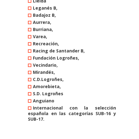
Lleida
Leganés B,
Badajoz B,
Aurrera,
Burriana,
Varea,
Recreación,
Racing de Santander B,
Fundación Logroñes,
Vecindario,
Mirandés,
C.D.Logroñes,
Amorebieta,
S.D. Logroñes
Anguiano
Internacional con la selección
española en las categorías SUB-16 y
SUB-17.